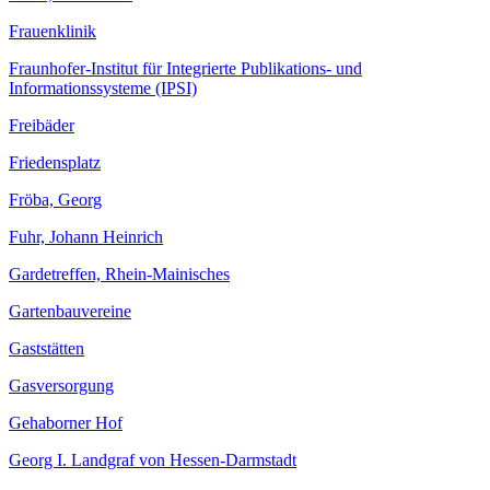
Frauenklinik
Fraunhofer-Institut für Integrierte Publikations- und
Informationssysteme (IPSI)
Freibäder
Friedensplatz
Fröba, Georg
Fuhr, Johann Heinrich
Gardetreffen, Rhein-Mainisches
Gartenbauvereine
Gaststätten
Gasversorgung
Gehaborner Hof
Georg I. Landgraf von Hessen-Darmstadt