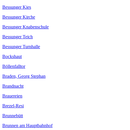
Bessunger Kies
Bessunger Kirche
Bessunger Knabenschule
Bessunger Teich
Bessunger Turnhalle
Bockshaut
Böllenfalltor
Braden, Georg Stephan
Brandnacht
Brauereien
Brezel-Resi
Brunnebütt
Brunnen am Hauptbahnhof