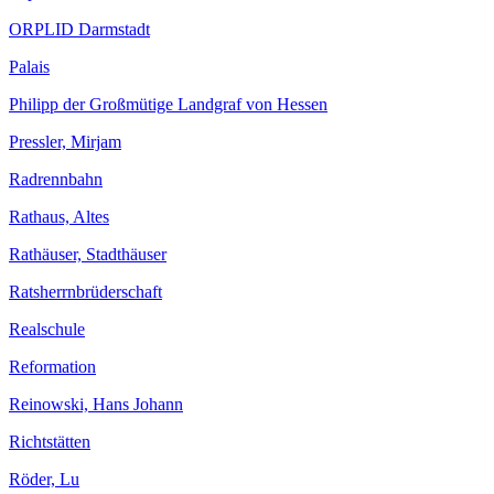
ORPLID Darmstadt
Palais
Philipp der Großmütige Landgraf von Hessen
Pressler, Mirjam
Radrennbahn
Rathaus, Altes
Rathäuser, Stadthäuser
Ratsherrnbrüderschaft
Realschule
Reformation
Reinowski, Hans Johann
Richtstätten
Röder, Lu