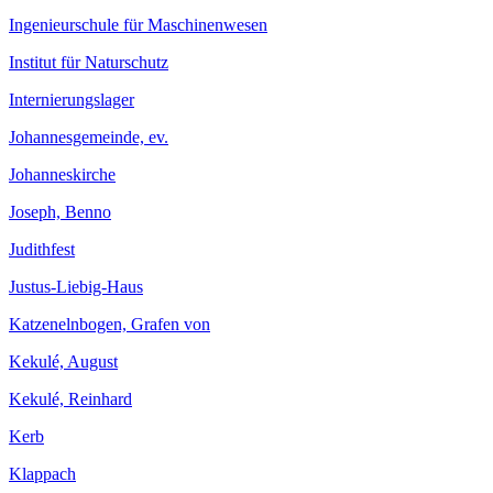
Ingenieurschule für Maschinenwesen
Institut für Naturschutz
Internierungslager
Johannesgemeinde, ev.
Johanneskirche
Joseph, Benno
Judithfest
Justus-Liebig-Haus
Katzenelnbogen, Grafen von
Kekulé, August
Kekulé, Reinhard
Kerb
Klappach