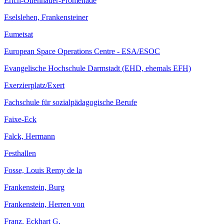
Erich-Ollenhauer-Promenade
Eselslehen, Frankensteiner
Eumetsat
European Space Operations Centre - ESA/ESOC
Evangelische Hochschule Darmstadt (EHD, ehemals EFH)
Exerzierplatz/Exert
Fachschule für sozialpädagogische Berufe
Faixe-Eck
Falck, Hermann
Festhallen
Fosse, Louis Remy de la
Frankenstein, Burg
Frankenstein, Herren von
Franz, Eckhart G.