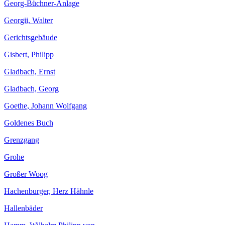
Georg-Büchner-Anlage
Georgii, Walter
Gerichtsgebäude
Gisbert, Philipp
Gladbach, Ernst
Gladbach, Georg
Goethe, Johann Wolfgang
Goldenes Buch
Grenzgang
Grohe
Großer Woog
Hachenburger, Herz Hähnle
Hallenbäder