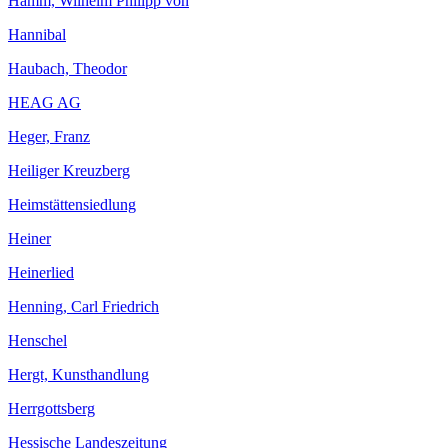
Hamm, Wilhelm Philipp von
Hannibal
Haubach, Theodor
HEAG AG
Heger, Franz
Heiliger Kreuzberg
Heimstättensiedlung
Heiner
Heinerlied
Henning, Carl Friedrich
Henschel
Hergt, Kunsthandlung
Herrgottsberg
Hessische Landeszeitung