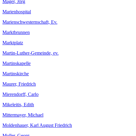
Mager, Jörg
Marienhospital
Marienschwesternschaft, Ev.
Marktbrunnen
Marktplatz
Martin-Luther-Gemeinde, ev.
Martinskapelle
Martinskirche
Maurer, Friedrich
Mierendorff, Carlo
Mikeleitis, Edith
Mittermayer, Michael
Moldenhauer, Karl August Friedrich
Moller, Georg