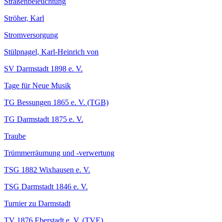
Straßenbeleuchtung
Ströher, Karl
Stromversorgung
Stülpnagel, Karl-Heinrich von
SV Darmstadt 1898 e. V.
Tage für Neue Musik
TG Bessungen 1865 e. V. (TGB)
TG Darmstadt 1875 e. V.
Traube
Trümmerräumung und -verwertung
TSG 1882 Wixhausen e. V.
TSG Darmstadt 1846 e. V.
Turnier zu Darmstadt
TV 1876 Eberstadt e. V. (TVE)