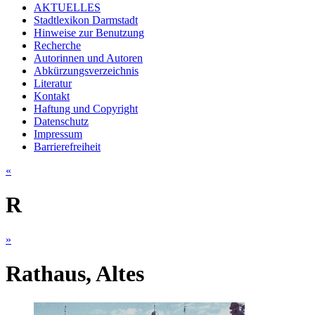
AKTUELLES
Stadtlexikon Darmstadt
Hinweise zur Benutzung
Recherche
Autorinnen und Autoren
Abkürzungsverzeichnis
Literatur
Kontakt
Haftung und Copyright
Datenschutz
Impressum
Barrierefreiheit
«
R
»
Rathaus, Altes