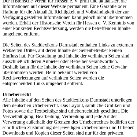
Der Historische Verein für Hessen e. V. prüft und aktualisiert die
Informationen auf dieser Website permanent. Eine Garantie oder
Haftung für die Aktualität, Richtigkeit und Vollständigkeit der zur
Verfügung gestellten Informationen kann jedoch nicht übernommen
werden. Erhält der Historische Verein für Hessen e. V. Kenntnis von
einer konkreten Rechtsverletzung, werden die betreffenden Inhalte
umgehend entfernt.
Die Seiten des Stadtlexikons Darmstadt enthalten Links zu externen
Webseiten Dritter, auf deren Inhalte der Seitenbetreiber keinen
Einfluss hat. Für Gestaltung und Inhalte der verlinkten Seiten sind
ausschließlich deren Anbieter oder Betreiber verantwortlich.
Deshalb kann für die Inhalte der verlinkten Seiten keine Gewähr
übernommen werden. Beim bekannt werden von
Rechtsverletzungen auf verlinkten Seiten werden die
entsprechenden Links umgehend entfernt.
Urheberrecht
Alle Inhalte auf den Seiten des Stadtlexikons Darmstadt unterliegen
dem deutschen Urheberrecht. Das Layout, sämtliche Grafiken und
Fotos sowie die Textbeiträge sind urheberrechtlich geschützt. Die
Vervielfältigung, Bearbeitung, Verbreitung und jede Art der
Verwertung außerhalb der Grenzen des Urheberrechtes bedürfen der
schriftlichen Zustimmung der jeweiligen Urheberinnen und Urheber.
Downloads und Kopien dieser Seiten sind nur für den privaten,