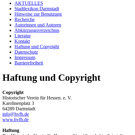
AKTUELLES
Stadtlexikon Darmstadt
Hinweise zur Benutzung
Recherche
Autorinnen und Autoren
Abkürzungsverzeichnis
Literatur
Kontakt
Haftung und Copyright
Datenschutz
Impressum
Barrierefreiheit
Haftung und Copyright
Copyright
Historischer Verein für Hessen. e. V.
Karolinenplatz 3
64289 Darmstadt
info
@
hvfh
.
de
www.hvfh.de
Haftung