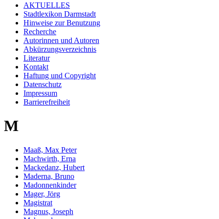
AKTUELLES
Stadtlexikon Darmstadt
Hinweise zur Benutzung
Recherche
Autorinnen und Autoren
Abkürzungsverzeichnis
Literatur
Kontakt
Haftung und Copyright
Datenschutz
Impressum
Barrierefreiheit
M
Maaß, Max Peter
Machwirth, Erna
Mackedanz, Hubert
Maderna, Bruno
Madonnenkinder
Mager, Jörg
Magistrat
Magnus, Joseph