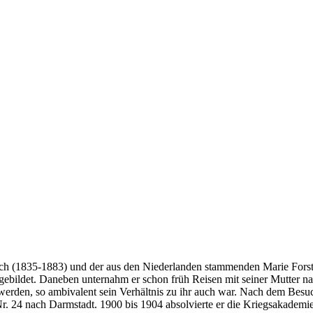
h (1835-1883) und der aus den Niederlanden stammenden Marie Fors
sgebildet. Daneben unternahm er schon früh Reisen mit seiner Mutter n
 werden, so ambivalent sein Verhältnis zu ihr auch war. Nach dem Besu
. 24 nach Darmstadt. 1900 bis 1904 absolvierte er die Kriegsakademie