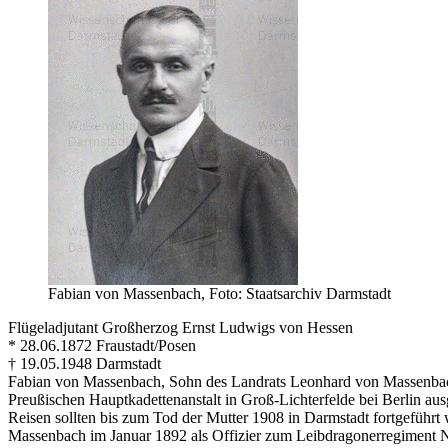
Fabian von Massenbach, Foto: Staatsarchiv Darmstadt
Flügeladjutant Großherzog Ernst Ludwigs von Hessen
* 28.06.1872 Fraustadt/Posen
† 19.05.1948 Darmstadt
Fabian von Massenbach, Sohn des Landrats Leonhard von Massenbac
Preußischen Hauptkadettenanstalt in Groß-Lichterfelde bei Berlin au
Reisen sollten bis zum Tod der Mutter 1908 in Darmstadt fortgeführt
Massenbach im Januar 1892 als Offizier zum Leibdragonerregiment Nr