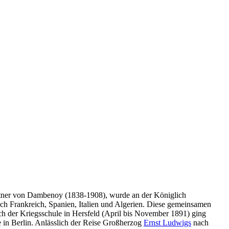
tner von Dambenoy (1838-1908), wurde an der Königlich
ach Frankreich, Spanien, Italien und Algerien. Diese gemeinsamen
ch der Kriegsschule in Hersfeld (April bis November 1891) ging
 in Berlin. Anlässlich der Reise Großherzog
Ernst Ludwigs
nach