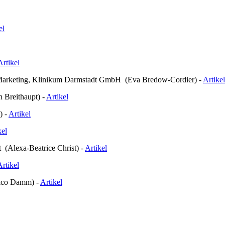
el
Artikel
Marketing, Klinikum Darmstadt GmbH (Eva Bredow-Cordier) -
Artikel
n Breithaupt) -
Artikel
) -
Artikel
kel
 (Alexa-Beatrice Christ) -
Artikel
Artikel
Nico Damm) -
Artikel