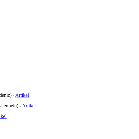
deniz) -
Artikel
ltenhein) -
Artikel
ikel