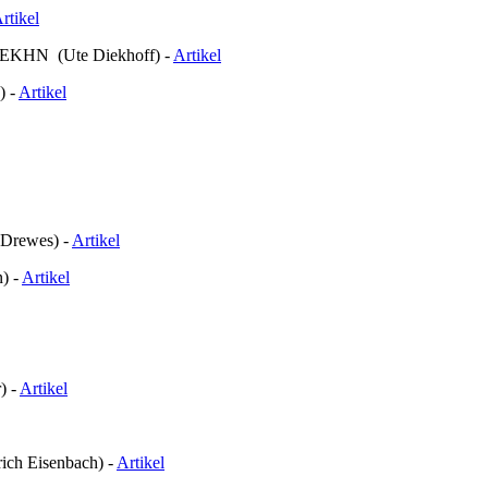
rtikel
der EKHN (Ute Diekhoff) -
Artikel
) -
Artikel
i Drewes) -
Artikel
) -
Artikel
) -
Artikel
rich Eisenbach) -
Artikel