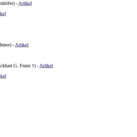
nhöfer) -
Artikel
ikel
htner) -
Artikel
Eckhart G. Franz †) -
Artikel
ikel