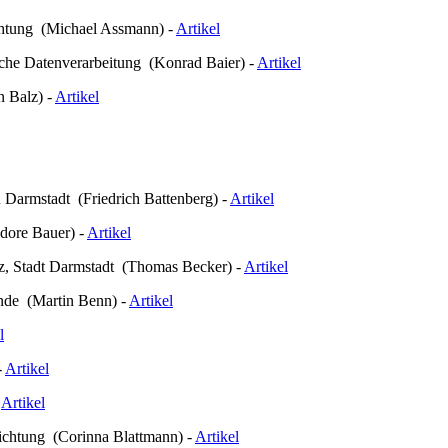
chtung (Michael Assmann) -
Artikel
ische Datenverarbeitung (Konrad Baier) -
Artikel
n Balz) -
Artikel
n Darmstadt (Friedrich Battenberg) -
Artikel
edore Bauer) -
Artikel
tz, Stadt Darmstadt (Thomas Becker) -
Artikel
inde (Martin Benn) -
Artikel
l
-
Artikel
-
Artikel
ichtung (Corinna Blattmann) -
Artikel