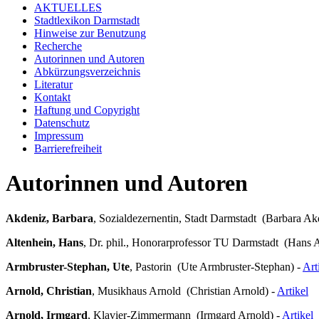
AKTUELLES
Stadtlexikon Darmstadt
Hinweise zur Benutzung
Recherche
Autorinnen und Autoren
Abkürzungsverzeichnis
Literatur
Kontakt
Haftung und Copyright
Datenschutz
Impressum
Barrierefreiheit
Autorinnen und Autoren
Akdeniz, Barbara
, Sozialdezernentin, Stadt Darmstadt (Barbara Ak
Altenhein, Hans
, Dr. phil., Honorarprofessor TU Darmstadt (Hans A
Armbruster-Stephan, Ute
, Pastorin (Ute Armbruster-Stephan) -
Art
Arnold, Christian
, Musikhaus Arnold (Christian Arnold) -
Artikel
Arnold, Irmgard
, Klavier-Zimmermann (Irmgard Arnold) -
Artikel