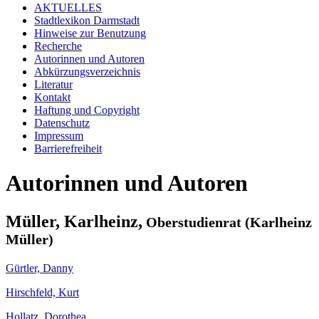
AKTUELLES
Stadtlexikon Darmstadt
Hinweise zur Benutzung
Recherche
Autorinnen und Autoren
Abkürzungsverzeichnis
Literatur
Kontakt
Haftung und Copyright
Datenschutz
Impressum
Barrierefreiheit
Autorinnen und Autoren
Müller, Karlheinz,
Oberstudienrat (Karlheinz
Müller)
Gürtler, Danny
Hirschfeld, Kurt
Hollatz, Dorothea