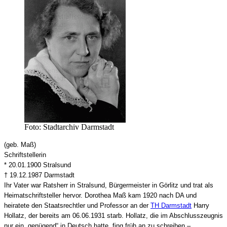
Foto: Stadtarchiv Darmstadt
(geb. Maß)
Schriftstellerin
* 20.01.1900 Stralsund
† 19.12.1987 Darmstadt
Ihr Vater war Ratsherr in Stralsund, Bürgermeister in Görlitz und trat als
Heimatschriftsteller hervor. Dorothea Maß kam 1920 nach DA und
heiratete den Staatsrechtler und Professor an der
TH Darmstadt
Harry
Hollatz, der bereits am 06.06.1931 starb. Hollatz, die im Abschlusszeugnis
nur ein „genügend“ in Deutsch hatte, fing früh an zu schreiben –