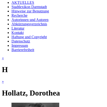
AKTUELLES
Stadtlexikon Darmstadt
Hinweise zur Benutzung
Recherche
Autorinnen und Autoren
Abkürzungsverzeichnis
Literatur
Kontakt
Haftung und Copyright
Datenschutz
Impressum
Barrierefreiheit
«
H
»
Hollatz, Dorothea