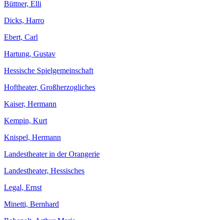
Büttner, Elli
Dicks, Harro
Ebert, Carl
Hartung, Gustav
Hessische Spielgemeinschaft
Hoftheater, Großherzogliches
Kaiser, Hermann
Kempin, Kurt
Knispel, Hermann
Landestheater in der Orangerie
Landestheater, Hessisches
Legal, Ernst
Minetti, Bernhard