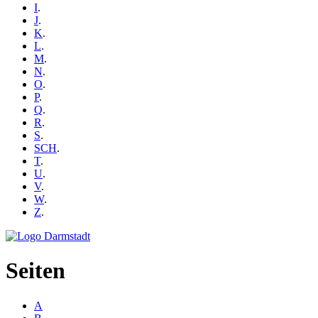
I
.
J
.
K
.
L
.
M
.
N
.
O
.
P
.
Q
.
R
.
S
.
SCH
.
T
.
U
.
V
.
W
.
Z
.
Seiten
A