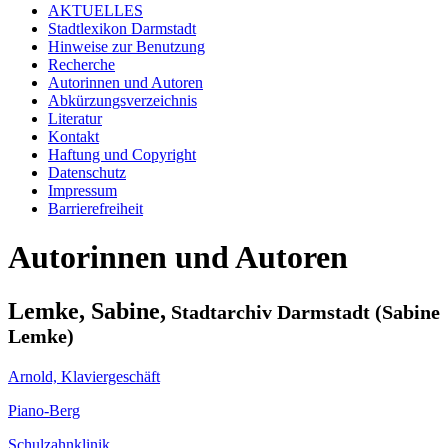
AKTUELLES
Stadtlexikon Darmstadt
Hinweise zur Benutzung
Recherche
Autorinnen und Autoren
Abkürzungsverzeichnis
Literatur
Kontakt
Haftung und Copyright
Datenschutz
Impressum
Barrierefreiheit
Autorinnen und Autoren
Lemke, Sabine,
Stadtarchiv Darmstadt (Sabine
Lemke)
Arnold, Klaviergeschäft
Piano-Berg
Schulzahnklinik