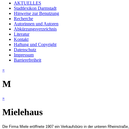
AKTUELLES
Stadtlexikon Darmstadt
Hinweise zur Benutzung
Recherche
Autorinnen und Autoren
Abkürzungsverzeichnis
Literatur
Kontakt
Haftung und Copyright
Datenschutz
Impressum
Barrierefreiheit
«
M
»
Mielehaus
Die Firma Miele eröffnete 1907 ein Verkaufsbüro in der unteren Rheinstraß