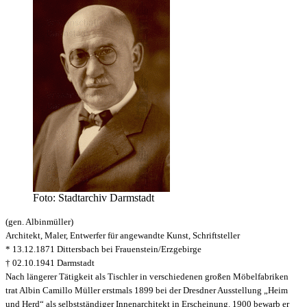
Foto: Stadtarchiv Darmstadt
(gen.
Albinmüller
)
Architekt, Maler, Entwerfer für angewandte Kunst, Schriftsteller
* 13.12.1871 Dittersbach bei Frauenstein/Erzgebirge
† 02.10.1941 Darmstadt
Nach längerer Tätigkeit als Tischler in verschiedenen großen Möbelfabriken
trat Albin Camillo Müller erstmals 1899 bei der Dresdner Ausstellung „Heim
und Herd“ als selbstständiger Innenarchitekt in Erscheinung. 1900 bewarb er