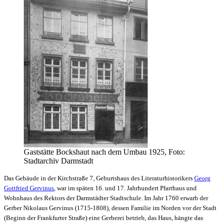
Gaststätte Bockshaut nach dem Umbau 1925, Foto:
Stadtarchiv Darmstadt
Das Gebäude in der Kirchstraße 7, Geburtshaus des Literaturhistorikers
Georg
Gottfried Gervinus
, war im späten 16. und 17. Jahrhundert Pfarrhaus und
Wohnhaus des Rektors der Darmstädter Stadtschule. Im Jahr 1760 erwarb der
Gerber Nikolaus Gervinus (1715-1808), dessen Familie im Norden vor der Stadt
(Beginn der Frankfurter Straße) eine Gerberei betrieb, das Haus, hängte das