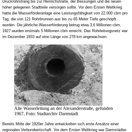
Druckrohrstrang bis zur Heinrichstraße, der Bessungen und die neuen
höher gelegenen Stadtteile versorgen sollte. Vor dem Ersten Weltkrieg
hatte die Wasserförderanlage eine Leistungsfähigkeit von 22.000 cbm pro
Tag, die von 121 Rohrbrunnen aus bis zu 65 Meter Tiefe geschöpft
wurden. Die jährliche Wasserförderung betrug etwa 3,6 Millionen cbm,
1927 wurden erstmals 5 Millionen cbm erreicht. Das Rohrleitungsnetz war
im Dezember 1933 auf eine Länge von 278 km angewachsen.
Alte Wasserleitung an der Alexanderstraße, gefunden
1967, Foto: Stadtarchiv Darmstadt
Bereits Mitte der 1920er Jahre entwickelten sich erste Ansätze einer
regionalen Verbundwirtschaft. Vor dem Ersten Weltkrieg war Darmstädter