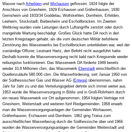
Wasser nach
Arheilgen
und
Wixhausen
geflossen. 1924 folgte der
Anschluss von Griesheim, 1929 Erzhausen und Gräfenhausen, 1930
Gernsheim und 1933/34 Goddelau, Wolfskehlen, Dornheim, Erfelden,
Leeheim, Stockstadt, Biebesheim und Eschollbrücken. Im Zweiten
Weltkrieg wurden viele Leitungen durch Luftangriffe zerstört oder durch
mangelnde Wartung beschädigt. Großes Glück hatte DA noch in den
letzten Kriegstagen gehabt, als die vom deutschen Militär befohlene
Zerstörung des Wasserwerks bei Eschollbrücken unterblieben war, weil der
zuständige Offizier, Leutnant Hartz, den Befehl nicht ausgeführt hatte.
Deshalb konnte die Wasserversorgung recht bald nach Kriegsende wieder
reibungslos funktionieren. Das Wasserwerk DA förderte 1949 bereits
wieder 10,8 Millionen cbm, das Wasserwerk
Eberstadt
einschließlich der
Quellenzuläufe 580.000 cbm. Die Wasserförderung, seit Januar 1950 von
der Südhessischen Gas und Wasser AG (
Entega
) übernommen, nahm
Jahr für Jahr zu und das Verteilungsgebiet dehnte sich immer weiter aus.
1953 wurde die Wasserversorgung in Biblis und in Groß-Rohrheim durch
ein neues Wasserwerk vor Ort aufgenommen. 1954 folgten Verträge mit
Griesheim, Weiterstadt und weiteren fünf Riedgemeinden. 1958 erwarb
man die Wasserversorgungsanlagen der Gemeinden Wixhausen,
Gräfenhausen, Erzhausen und Dornheim. 1962 ging Traisa zum
ausschließlichen Wasserbezug durch die Südhessische über und 1966
wurden die Wasserversorgungsanlagen der Gemeinden Weiterstadt und