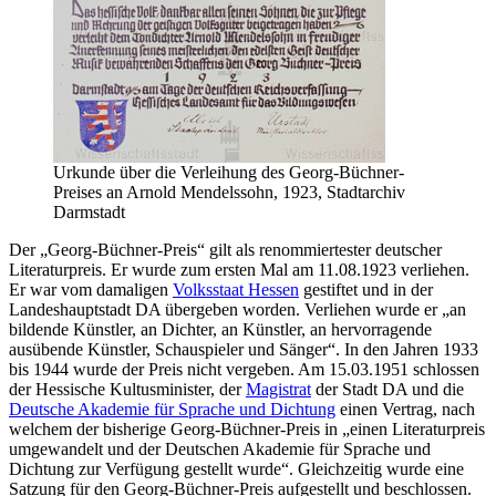
Urkunde über die Verleihung des Georg-Büchner-
Preises an Arnold Mendelssohn, 1923, Stadtarchiv
Darmstadt
Der „Georg-Büchner-Preis“ gilt als renommiertester deutscher
Literaturpreis. Er wurde zum ersten Mal am 11.08.1923 verliehen.
Er war vom damaligen
Volksstaat Hessen
gestiftet und in der
Landeshauptstadt DA übergeben worden. Verliehen wurde er „an
bildende Künstler, an Dichter, an Künstler, an hervorragende
ausübende Künstler, Schauspieler und Sänger“. In den Jahren 1933
bis 1944 wurde der Preis nicht vergeben. Am 15.03.1951 schlossen
der Hessische Kultusminister, der
Magistrat
der Stadt DA und die
Deutsche Akademie für Sprache und Dichtung
einen Vertrag, nach
welchem der bisherige Georg-Büchner-Preis in „einen Literaturpreis
umgewandelt und der Deutschen Akademie für Sprache und
Dichtung zur Verfügung gestellt wurde“. Gleichzeitig wurde eine
Satzung für den Georg-Büchner-Preis aufgestellt und beschlossen.