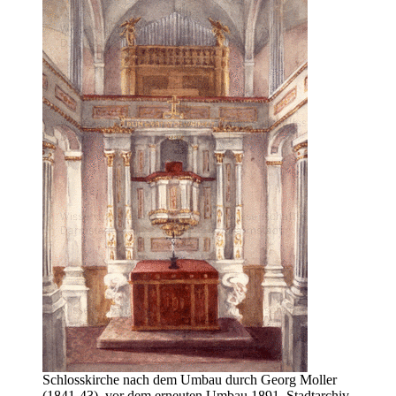
Schlosskirche nach dem Umbau durch Georg Moller
(1841-43), vor dem erneuten Umbau 1891, Stadtarchiv