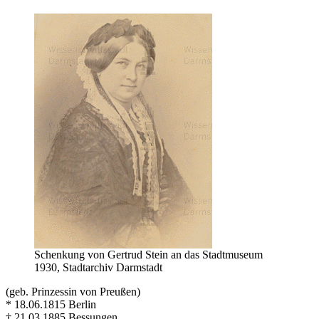
Schenkung von Gertrud Stein an das Stadtmuseum
1930, Stadtarchiv Darmstadt
(geb. Prinzessin von Preußen)
* 18.06.1815 Berlin
† 21.03.1885 Bessungen