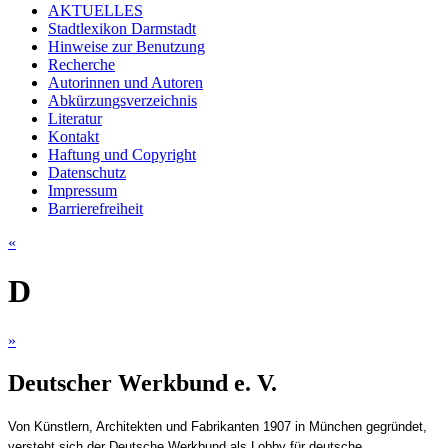
AKTUELLES
Stadtlexikon Darmstadt
Hinweise zur Benutzung
Recherche
Autorinnen und Autoren
Abkürzungsverzeichnis
Literatur
Kontakt
Haftung und Copyright
Datenschutz
Impressum
Barrierefreiheit
«
D
»
Deutscher Werkbund e. V.
Von Künstlern, Architekten und Fabrikanten 1907 in München gegründet,
versteht sich der Deutsche Werkbund als Lobby für deutsche