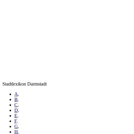
Stadtlexikon Darmstadt
A
.
B
.
C
.
D
.
E
.
F
.
G
.
H
.