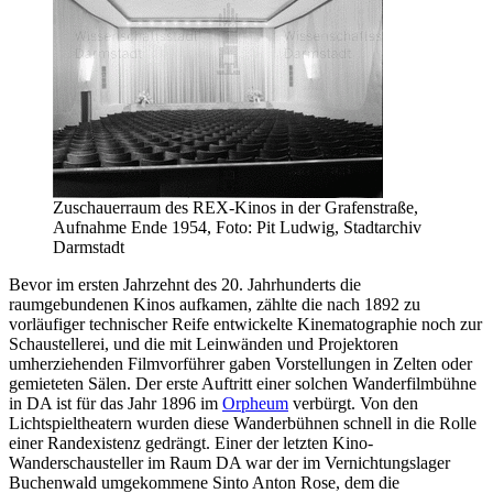
Zuschauerraum des REX-Kinos in der Grafenstraße,
Aufnahme Ende 1954, Foto: Pit Ludwig, Stadtarchiv
Darmstadt
Bevor im ersten Jahrzehnt des 20. Jahrhunderts die
raumgebundenen Kinos aufkamen, zählte die nach 1892 zu
vorläufiger technischer Reife entwickelte Kinematographie noch zur
Schaustellerei, und die mit Leinwänden und Projektoren
umherziehenden Filmvorführer gaben Vorstellungen in Zelten oder
gemieteten Sälen. Der erste Auftritt einer solchen Wanderfilmbühne
in DA ist für das Jahr 1896 im
Orpheum
verbürgt. Von den
Lichtspieltheatern wurden diese Wanderbühnen schnell in die Rolle
einer Randexistenz gedrängt. Einer der letzten Kino-
Wanderschausteller im Raum DA war der im Vernichtungslager
Buchenwald umgekommene Sinto Anton Rose, dem die