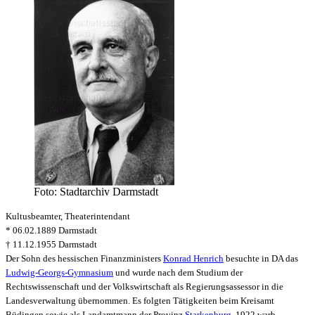
Foto: Stadtarchiv Darmstadt
Kultusbeamter, Theaterintendant
* 06.02.1889 Darmstadt
† 11.12.1955 Darmstadt
Der Sohn des hessischen Finanzministers
Konrad Henrich
besuchte in DA das
Ludwig-Georgs-Gymnasium
und wurde nach dem Studium der
Rechtswissenschaft und der Volkswirtschaft als Regierungsassessor in die
Landesverwaltung übernommen. Es folgten Tätigkeiten beim Kreisamt
Büdingen sowie als Landamtmann der Provinz
Starkenburg
. 1922 warb