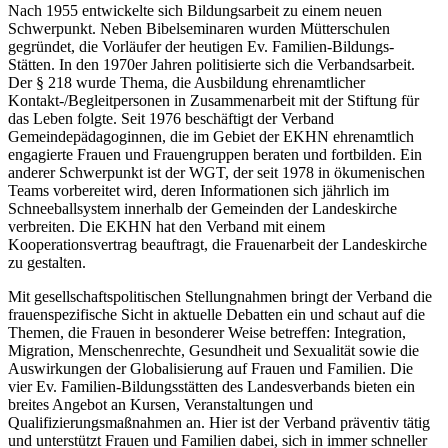
Nach 1955 entwickelte sich Bildungsarbeit zu einem neuen
Schwerpunkt. Neben Bibelseminaren wurden Mütterschulen
gegründet, die Vorläufer der heutigen Ev. Familien-Bildungs-
Stätten. In den 1970er Jahren politisierte sich die Verbandsarbeit.
Der § 218 wurde Thema, die Ausbildung ehrenamtlicher
Kontakt-/Begleitpersonen in Zusammenarbeit mit der Stiftung für
das Leben folgte. Seit 1976 beschäftigt der Verband
Gemeindepädagoginnen, die im Gebiet der EKHN ehrenamtlich
engagierte Frauen und Frauengruppen beraten und fortbilden. Ein
anderer Schwerpunkt ist der WGT, der seit 1978 in ökumenischen
Teams vorbereitet wird, deren Informationen sich jährlich im
Schneeballsystem innerhalb der Gemeinden der Landeskirche
verbreiten. Die EKHN hat den Verband mit einem
Kooperationsvertrag beauftragt, die Frauenarbeit der Landeskirche
zu gestalten.
Mit gesellschaftspolitischen Stellungnahmen bringt der Verband die
frauenspezifische Sicht in aktuelle Debatten ein und schaut auf die
Themen, die Frauen in besonderer Weise betreffen: Integration,
Migration, Menschenrechte, Gesundheit und Sexualität sowie die
Auswirkungen der Globalisierung auf Frauen und Familien. Die
vier Ev. Familien-Bildungsstätten des Landesverbands bieten ein
breites Angebot an Kursen, Veranstaltungen und
Qualifizierungsmaßnahmen an. Hier ist der Verband präventiv tätig
und unterstützt Frauen und Familien dabei, sich in immer schneller