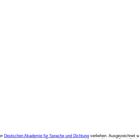
der
Deutschen Akademie für Sprache und Dichtung
verliehen. Ausgezeichnet we