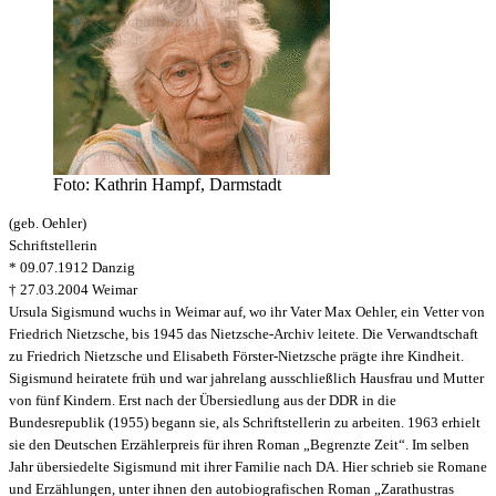
Foto: Kathrin Hampf, Darmstadt
(geb. Oehler)
Schriftstellerin
* 09.07.1912 Danzig
† 27.03.2004 Weimar
Ursula Sigismund wuchs in Weimar auf, wo ihr Vater Max Oehler, ein Vetter von
Friedrich Nietzsche, bis 1945 das Nietzsche-Archiv leitete. Die Verwandtschaft
zu Friedrich Nietzsche und Elisabeth Förster-Nietzsche prägte ihre Kindheit.
Sigismund heiratete früh und war jahrelang ausschließlich Hausfrau und Mutter
von fünf Kindern. Erst nach der Übersiedlung aus der DDR in die
Bundesrepublik (1955) begann sie, als Schriftstellerin zu arbeiten. 1963 erhielt
sie den Deutschen Erzählerpreis für ihren Roman „Begrenzte Zeit“. Im selben
Jahr übersiedelte Sigismund mit ihrer Familie nach DA. Hier schrieb sie Romane
und Erzählungen, unter ihnen den autobiografischen Roman „Zarathustras