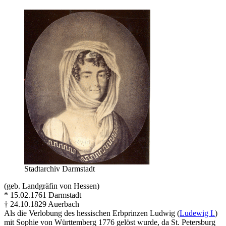
Stadtarchiv Darmstadt
(geb. Landgräfin von Hessen)
* 15.02.1761 Darmstadt
† 24.10.1829 Auerbach
Als die Verlobung des hessischen Erbprinzen Ludwig (
Ludewig I.
)
mit Sophie von Württemberg 1776 gelöst wurde, da St. Petersburg