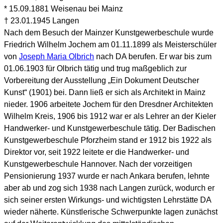
* 15.09.1881 Weisenau bei Mainz
† 23.01.1945 Langen
Nach dem Besuch der Mainzer Kunstgewerbeschule wurde
Friedrich Wilhelm Jochem am 01.11.1899 als Meisterschüler
von
Joseph Maria Olbrich
nach DA berufen. Er war bis zum
01.06.1903 für Olbrich tätig und trug maßgeblich zur
Vorbereitung der Ausstellung „Ein Dokument Deutscher
Kunst“ (1901) bei. Dann ließ er sich als Architekt in Mainz
nieder. 1906 arbeitete Jochem für den Dresdner Architekten
Wilhelm Kreis, 1906 bis 1912 war er als Lehrer an der Kieler
Handwerker- und Kunstgewerbeschule tätig. Der Badischen
Kunstgewerbeschule Pforzheim stand er 1912 bis 1922 als
Direktor vor, seit 1922 leitete er die Handwerker- und
Kunstgewerbeschule Hannover. Nach der vorzeitigen
Pensionierung 1937 wurde er nach Ankara berufen, lehnte
aber ab und zog sich 1938 nach Langen zurück, wodurch er
sich seiner ersten Wirkungs- und wichtigsten Lehrstätte DA
wieder näherte. Künstlerische Schwerpunkte lagen zunächst