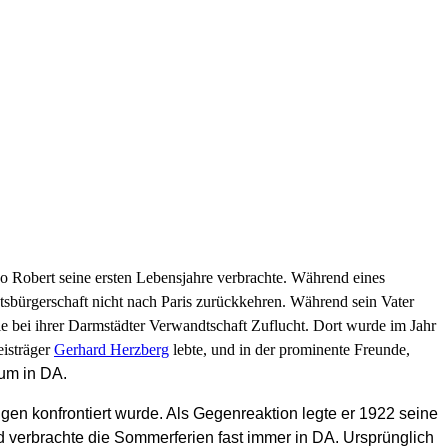
wo Robert seine ersten Lebensjahre verbrachte. Während eines
tsbürgerschaft nicht nach Paris zurückkehren. Während sein Vater
e bei ihrer Darmstädter Verwandtschaft Zuflucht. Dort wurde im Jahr
eisträger
Gerhard Herzberg
lebte, und in der prominente Freunde,
um in DA.
gen konfrontiert wurde. Als Gegenreaktion legte er 1922 seine
nd verbrachte die Sommerferien fast immer in DA. Ursprünglich