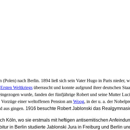
 (Polen) nach Berlin. 1894 ließ sich sein Vater Hugo in Paris nieder, 
s
Ersten Weltkriegs
überrascht und konnte aufgrund ihrer deutschen Staa
eingezogen wurde, fanden der fünfjährige Robert und seine Mutter Luci
e Vorzüge einer weltoffenen Pension am
Woog
, in der u. a. der Nobelpr
d aus gingen.
1916 besuchte Robert Jablonski das Realgymnasi
h Köln, wo sie erstmals mit heftigen antisemitischen Anfeindun
ur in Berlin studierte Jablonski Jura in Freiburg und Berlin u