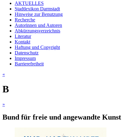
AKTUELLES
Stadtlexikon Darmstadt
Hinweise zur Benutzung
Recherche
Autorinnen und Autoren
Abkürzungsverzeichnis
Literatur
Kontakt
Haftung und Copyright
Datenschutz
Impressum
Barrierefreiheit
«
B
»
Bund für freie und angewandte Kunst