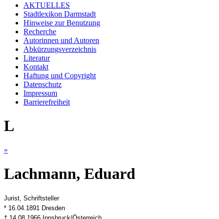
AKTUELLES
Stadtlexikon Darmstadt
Hinweise zur Benutzung
Recherche
Autorinnen und Autoren
Abkürzungsverzeichnis
Literatur
Kontakt
Haftung und Copyright
Datenschutz
Impressum
Barrierefreiheit
L
»
Lachmann, Eduard
Jurist, Schriftsteller
* 16.04.1891 Dresden
† 14.08.1966 Innsbruck/Österreich