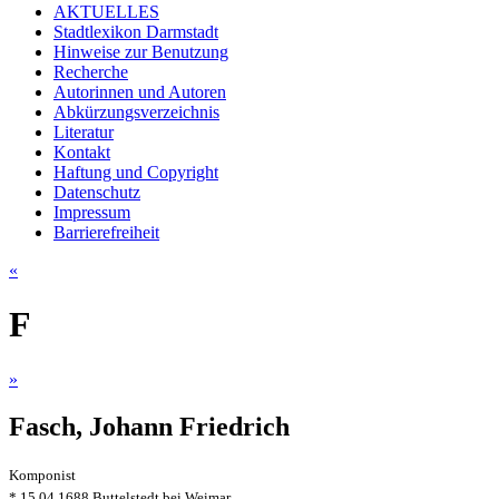
AKTUELLES
Stadtlexikon Darmstadt
Hinweise zur Benutzung
Recherche
Autorinnen und Autoren
Abkürzungsverzeichnis
Literatur
Kontakt
Haftung und Copyright
Datenschutz
Impressum
Barrierefreiheit
«
F
»
Fasch, Johann Friedrich
Komponist
* 15.04.1688 Buttelstedt bei Weimar