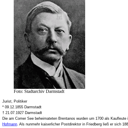
Foto: Stadtarchiv Darmstadt
Jurist, Politiker
* 09.12.1855 Darmstadt
† 21.07.1927 Darmstadt
Die am Comer See beheimateten Brentanos wurden um 1700 als Kaufleute im
Hofmann
. Als nunmehr kaiserlicher Postdirektor in Friedberg ließ er sich 1