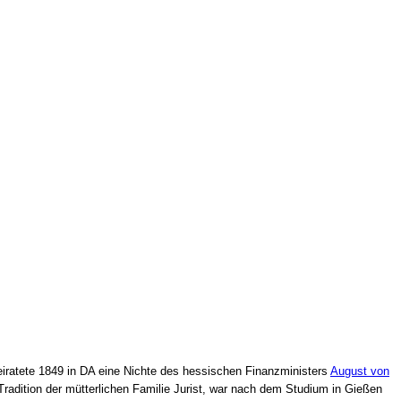
ratete 1849 in DA eine Nichte des hessischen Finanzministers
August von
r Tradition der mütterlichen Familie Jurist, war nach dem Studium in Gießen