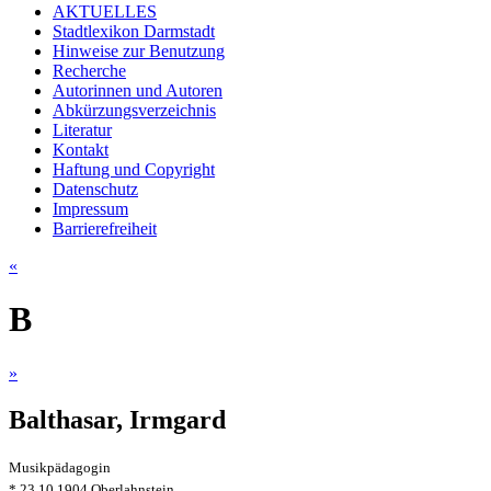
AKTUELLES
Stadtlexikon Darmstadt
Hinweise zur Benutzung
Recherche
Autorinnen und Autoren
Abkürzungsverzeichnis
Literatur
Kontakt
Haftung und Copyright
Datenschutz
Impressum
Barrierefreiheit
«
B
»
Balthasar, Irmgard
Musikpädagogin
* 23.10.1904 Oberlahnstein