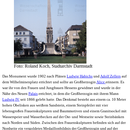
Foto: Roland Koch, Stadtarchiv Darmstadt
Das Monument wurde 1902 nach Plänen
Ludwig Habichs
und
Adolf Zellers
auf
dem Wilhelminenplatz errichtet und sollte an Großherzogin
Alice
erinnern. Es
war ihr von den Frauen und Jungfrauen Hessens gewidmet und wurde in der
Nähe des Neuen
Palais
errichtet, in dem die Großherzogin mit ihrem Mann
Ludwig IV.
seit 1866 gelebt hatte. Das Denkmal besteht aus einem ca. 10 Meter
hohen Obelisken aus weißem Sandstein, einem Steinpfeiler mit vier
lebensgroßen Frauenskulpturen und Baummotiven und einem Granitsockel mit
Wasserspeier und Wasserbecken auf der Ost- und Westseite sowie Steinbänken
nach Norden und Süden. Zwischen den Frauenskulpturen befinden sich auf der
Nordseite ein vergoldetes Medaillonbildnis der Großherzogin und auf der