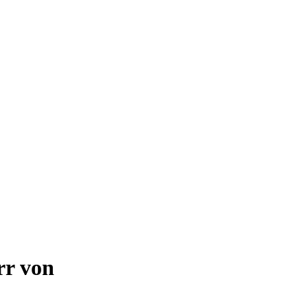
rr von