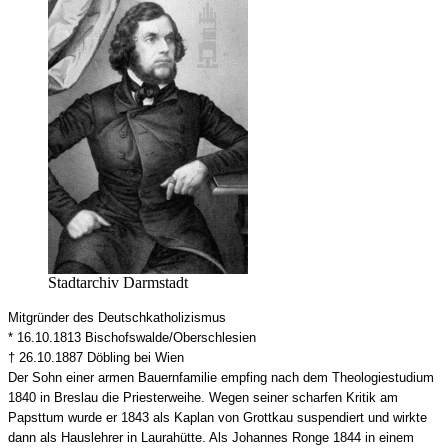
Stadtarchiv Darmstadt
Mitgründer des Deutschkatholizismus
* 16.10.1813 Bischofswalde/Oberschlesien
† 26.10.1887 Döbling bei Wien
Der Sohn einer armen Bauernfamilie empfing nach dem Theologiestudium
1840 in Breslau die Priesterweihe. Wegen seiner scharfen Kritik am
Papsttum wurde er 1843 als Kaplan von Grottkau suspendiert und wirkte
dann als Hauslehrer in Laurahütte. Als Johannes Ronge 1844 in einem