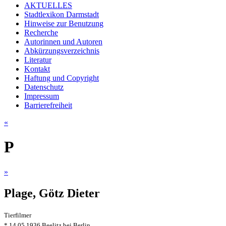
AKTUELLES
Stadtlexikon Darmstadt
Hinweise zur Benutzung
Recherche
Autorinnen und Autoren
Abkürzungsverzeichnis
Literatur
Kontakt
Haftung und Copyright
Datenschutz
Impressum
Barrierefreiheit
«
P
»
Plage, Götz Dieter
Tierfilmer
* 14.05.1936 Beelitz bei Berlin