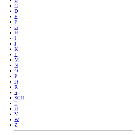
B
C
D
E
F
G
H
I
J
K
L
M
N
O
P
Q
R
S
SCH
T
U
V
W
Z