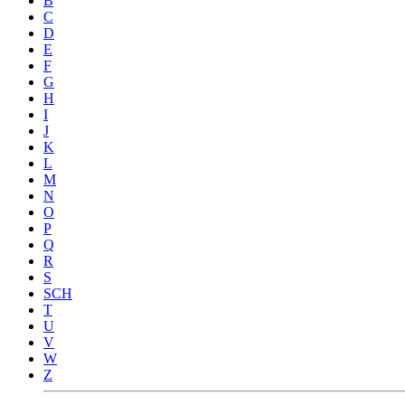
B
C
D
E
F
G
H
I
J
K
L
M
N
O
P
Q
R
S
SCH
T
U
V
W
Z