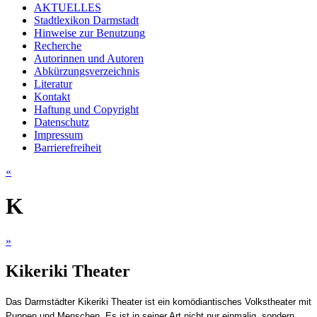
AKTUELLES
Stadtlexikon Darmstadt
Hinweise zur Benutzung
Recherche
Autorinnen und Autoren
Abkürzungsverzeichnis
Literatur
Kontakt
Haftung und Copyright
Datenschutz
Impressum
Barrierefreiheit
«
K
»
Kikeriki Theater
Das
Darmstädter Kikeriki Theater
ist ein komödiantisches Volkstheater mit
Puppen und Menschen. Es ist in seiner Art nicht nur einmalig, sondern