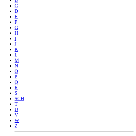
B
C
D
E
F
G
H
I
J
K
L
M
N
O
P
Q
R
S
SCH
T
U
V
W
Z