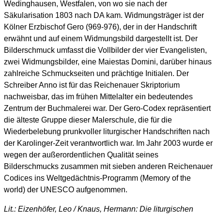
Wedinghausen, Westfalen, von wo sie nach der
Säkularisation 1803 nach DA kam. Widmungsträger ist der
Kölner Erzbischof Gero (969-976), der in der Handschrift
erwähnt und auf einem Widmungsbild dargestellt ist. Der
Bilderschmuck umfasst die Vollbilder der vier Evangelisten,
zwei Widmungsbilder, eine Maiestas Domini, darüber hinaus
zahlreiche Schmuckseiten und prächtige Initialen. Der
Schreiber Anno ist für das Reichenauer Skriptorium
nachweisbar, das im frühen Mittelalter ein bedeutendes
Zentrum der Buchmalerei war. Der Gero-Codex repräsentiert
die älteste Gruppe dieser Malerschule, die für die
Wiederbelebung prunkvoller liturgischer Handschriften nach
der Karolinger-Zeit verantwortlich war. Im Jahr 2003 wurde er
wegen der außerordentlichen Qualität seines
Bilderschmucks zusammen mit sieben anderen Reichenauer
Codices ins Weltgedächtnis-Programm (Memory of the
world) der UNESCO aufgenommen.
Lit.: Eizenhöfer, Leo / Knaus, Hermann: Die liturgischen