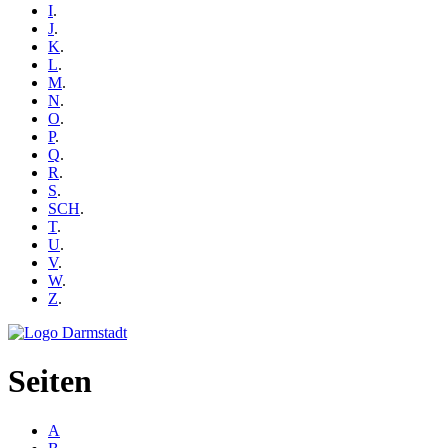
I
.
J
.
K
.
L
.
M
.
N
.
O
.
P
.
Q
.
R
.
S
.
SCH
.
T
.
U
.
V
.
W
.
Z
.
Seiten
A