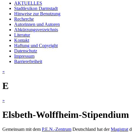
AKTUELLES
Stadtlexikon Darmstadt
Hinweise zur Benutzung
Recherche
Autorinnen und Autoren
Abkürzungsverzeichnis
Literatur
Kontakt
Haftung und Copyright
Datenschutz
Impressum
Barrierefreiheit
«
E
»
Elsbeth-Wolffheim-Stipendium
Gemeinsam mit dem
P.E.N.-Zentrum
Deutschland hat der
Magistrat
de