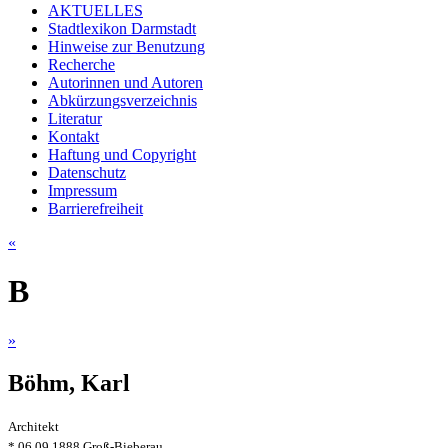
AKTUELLES
Stadtlexikon Darmstadt
Hinweise zur Benutzung
Recherche
Autorinnen und Autoren
Abkürzungsverzeichnis
Literatur
Kontakt
Haftung und Copyright
Datenschutz
Impressum
Barrierefreiheit
«
B
»
Böhm, Karl
Architekt
* 06.09.1888 Groß-Bieberau