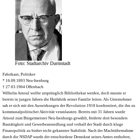
Foto: Stadtarchiv Darmstadt
Fabrikant, Politiker
* 16.09.1893 Neu-Isenburg
† 27.03.1964 Offenbach
Wilhelm Arnoul wollte ursprünglich Bibliothekar werden, doch musste er
bereits in jungen Jahren die Hutfabrik seiner Familie leiten. Als Unternehmer
sah er sich mit den Auswirkungen der Revolution 1918 konfrontiert, die ihn zu
kommunalpolitischer Aktivität veranlassten. Bereits mit 31 Jahren wurde
Arnoul zum Bürgermeister Neu-Isenburgs gewählt, förderte dort besonders
Bautätigkeit und Gewerbeansiedlung und verhalf der Stadt durch kluge
Finanzpolitik zu bisher nicht gekannter Stabilität. Nach der Machtübernahme
durch die NSDAP wurde der entschiedene Demokrat seines Amtes enthoben;