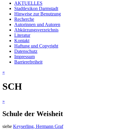
AKTUELLES
Stadtlexikon Darmstadt
Hinweise zur Benutzung
Recherche
Autorinnen und Autoren
Abkürzungsverzeichnis
Literatur
Kontakt
Haftung und Copyright
Datenschutz
Impressum
Barrierefreiheit
«
SCH
»
Schule der Weisheit
siehe
Keyserling, Hermann Graf