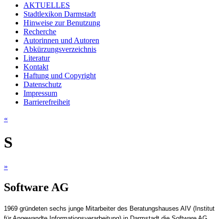
AKTUELLES
Stadtlexikon Darmstadt
Hinweise zur Benutzung
Recherche
Autorinnen und Autoren
Abkürzungsverzeichnis
Literatur
Kontakt
Haftung und Copyright
Datenschutz
Impressum
Barrierefreiheit
«
S
»
Software AG
1969 gründeten sechs junge Mitarbeiter des Beratungshauses AIV (Institut
für Angewandte Informationsverarbeitung) in Darmstadt die Software AG.