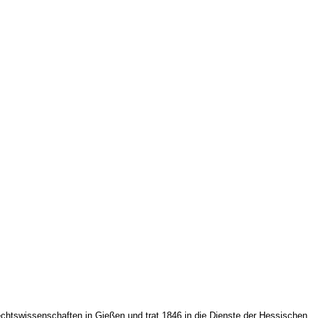
chtswissenschaften in Gießen und trat 1846 in die Dienste der Hessischen