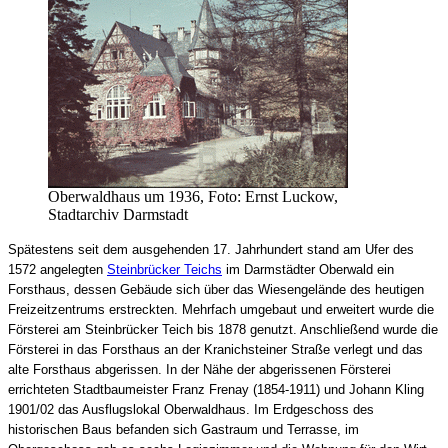
Oberwaldhaus um 1936, Foto: Ernst Luckow,
Stadtarchiv Darmstadt
Spätestens seit dem ausgehenden 17. Jahrhundert stand am Ufer des
1572 angelegten
Steinbrücker Teichs
im Darmstädter Oberwald ein
Forsthaus, dessen Gebäude sich über das Wiesengelände des heutigen
Freizeitzentrums erstreckten. Mehrfach umgebaut und erweitert wurde die
Försterei am Steinbrücker Teich bis 1878 genutzt. Anschließend wurde die
Försterei in das Forsthaus an der Kranichsteiner Straße verlegt und das
alte Forsthaus abgerissen. In der Nähe der abgerissenen Försterei
errichteten Stadtbaumeister Franz Frenay (1854-1911) und Johann Kling
1901/02 das Ausflugslokal Oberwaldhaus. Im Erdgeschoss des
historischen Baus befanden sich Gastraum und Terrasse, im