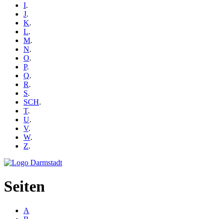
I
.
J
.
K
.
L
.
M
.
N
.
O
.
P
.
Q
.
R
.
S
.
SCH
.
T
.
U
.
V
.
W
.
Z
.
Seiten
A