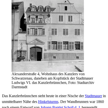
Alexanderstraße 4, Wohnhaus des Kanzlers von
Schwarzenau, daneben am Kopfstück der Stadtmauer
Ludwigs VI. das Kanzlerbrünnchen, Foto: Stadtarchiv
Darmstadt
Das Kanzlerbrünnchen steht heute in einer Nische der
Stadtmauer
in
unmittelbarer Nähe des
Hinkelsturms
. Der Wandbrunnen war 1860
nach einem Entwurf von
Johann Baptist Scholl d. J.
hergestellt